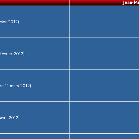
Jean-M
vier 2012)
février 2012)
he 11 mars 2012)
vril 2012)