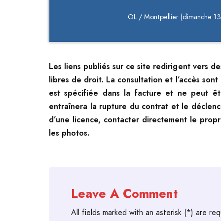
OL / Montpellier (dimanche 13
Les liens publiés sur ce site redirigent vers d
libres de droit. La consultation et l’accès sont
est spécifiée dans la facture et ne peut êt
entraînera la rupture du contrat et le déclen
d’une licence, contacter directement le propr
les photos.
Leave A Comment
All fields marked with an asterisk (*) are req