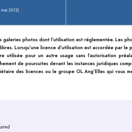
 mai 2012)
es galeries photos dont l’utilisation est réglementée. Les ph
 libres. Lorsqu’une licence d’utilisation est accordée par le p
re utilisée pour un autre usage sans l’autorisation préa
chement de poursuites devant les instances juridiques comp
iétaire des licences ou le groupe OL Ang’Elles qui vous me
uired