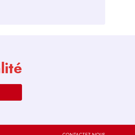
lité
CONTACTEZ-NOUS