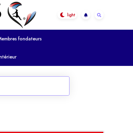
Membres fondateurs
ntérieur