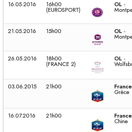
16.05.2016
16h00
OL
-
(EUROSPORT)
Montpel
21.05.2016
15h00
OL
-
Montpel
26.05.2016
18h00
OL
-
(FRANCE 2)
Wolfsb
03.06.2015
21h00
France
Grèce
16.07.2016
21h00
France
Chine