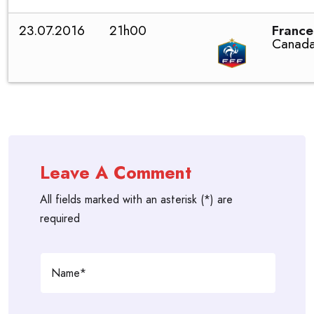
23.07.2016
21h00
France
Canad
Leave A Comment
All fields marked with an asterisk (*) are
required