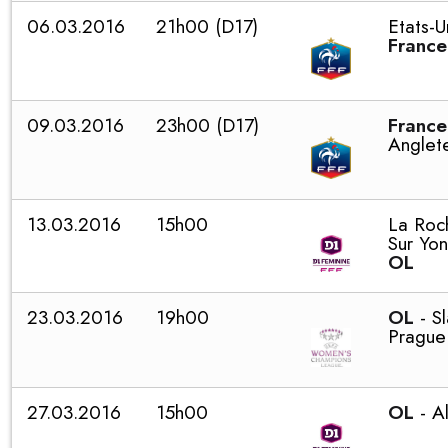
06.03.2016
21h00 (D17)
Etats-U
France
09.03.2016
23h00 (D17)
France
Anglet
13.03.2016
15h00
La Roc
Sur Yon
OL
23.03.2016
19h00
OL
- S
Prague
27.03.2016
15h00
OL
- A