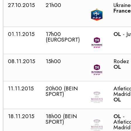
27.10.2015
21h00
Ukraine
France
01.11.2015
17h00
OL
- Ju
(EUROSPORT)
08.11.2015
15h00
Rodez 
OL
11.11.2015
20h00 (BEIN
Atletic
SPORT)
Madrid
OL
18.11.2015
18h00 (BEIN
OL
-
SPORT)
Atletic
Madrid