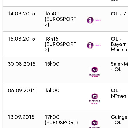
14.08.2015
16h00
OL
- Z
(EUROSPORT
2)
16.08.2015
18h15
OL
-
(EUROSPORT
Bayern
2)
Munich
30.08.2015
15h00
Saint-
-
OL
06.09.2015
15h00
OL
-
Nîmes
13.09.2015
17h00
Guing
(EUROSPORT)
-
OL