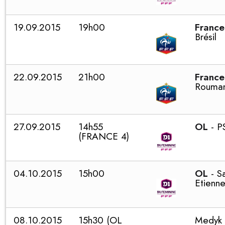
19.09.2015
19h00
France
Brésil
22.09.2015
21h00
France
Rouman
27.09.2015
14h55
OL
- 
(FRANCE 4)
04.10.2015
15h00
OL
- S
Etienn
08.10.2015
15h30 (OL
Medyk