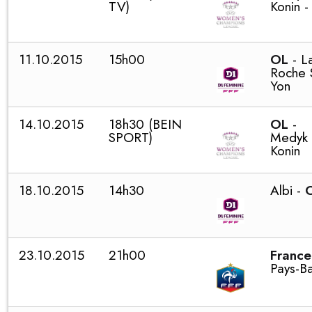
TV)
Konin 
11.10.2015
15h00
OL
- L
Roche 
Yon
14.10.2015
18h30 (BEIN
OL
-
SPORT)
Medyk
Konin
18.10.2015
14h30
Albi -
23.10.2015
21h00
France
Pays-B