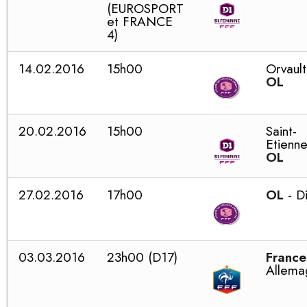
(EUROSPORT
et FRANCE
4)
14.02.2016
15h00
Orvault
OL
20.02.2016
15h00
Saint-
Etienne
OL
27.02.2016
17h00
OL
- D
03.03.2016
23h00 (D17)
France
Allema