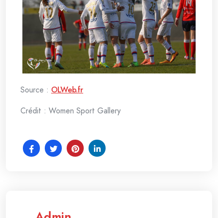
Source :
OLWeb.fr
Crédit : Women Sport Gallery
Admin