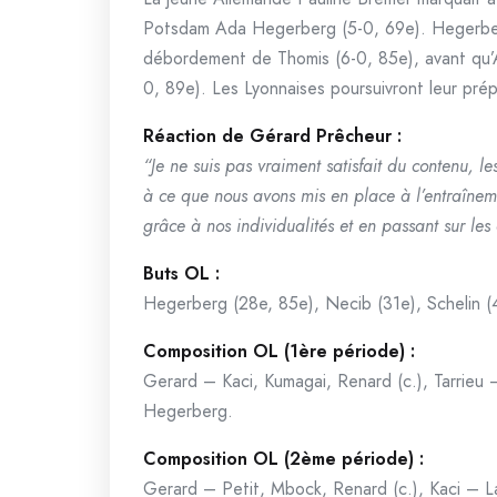
Potsdam Ada Hegerberg (5-0, 69e). Hegerberg
débordement de Thomis (6-0, 85e), avant qu’Am
0, 89e). Les Lyonnaises poursuivront leur pré
Réaction de Gérard Prêcheur :
“Je ne suis pas vraiment satisfait du contenu, l
à ce que nous avons mis en place à l’entraîneme
grâce à nos individualités et en passant sur les 
Buts OL :
Hegerberg (28e, 85e), Necib (31e), Schelin (
Composition OL (1ère période) :
Gerard – Kaci, Kumagai, Renard (c.), Tarrieu 
Hegerberg.
Composition OL (2ème période) :
Gerard – Petit, Mbock, Renard (c.), Kaci – L