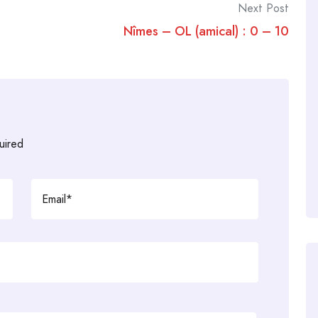
Next Post
Nîmes – OL (amical) : 0 – 10
uired