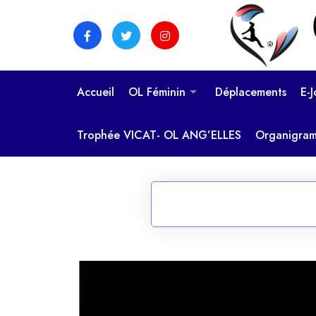
Skip
to
content
Accueil
OL Féminin
Déplacements
E-
Trophée VICAT- OL ANG’ELLES
Organigra