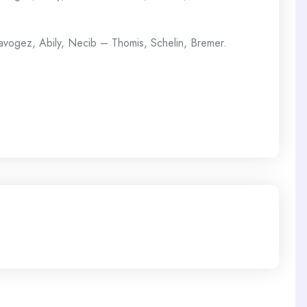
avogez, Abily, Necib – Thomis, Schelin, Bremer.