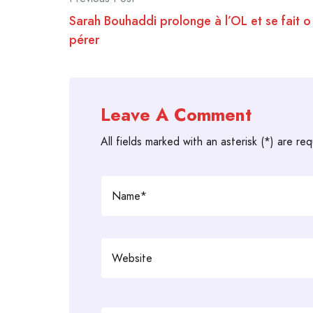
Post
Sarah Bouhaddi prolonge à l’OL et se fait o
navigation
pérer
Leave A Comment
All fields marked with an asterisk (*) are req