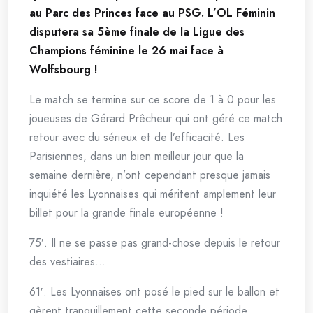
au Parc des Princes face au PSG. L’OL Féminin
disputera sa 5ème finale de la Ligue des
Champions féminine le 26 mai face à
Wolfsbourg !
Le match se termine sur ce score de 1 à 0 pour les
joueuses de Gérard Prêcheur qui ont géré ce match
retour avec du sérieux et de l’efficacité. Les
Parisiennes, dans un bien meilleur jour que la
semaine dernière, n’ont cependant presque jamais
inquiété les Lyonnaises qui méritent amplement leur
billet pour la grande finale européenne !
75′. Il ne se passe pas grand-chose depuis le retour
des vestiaires…
61′. Les Lyonnaises ont posé le pied sur le ballon et
gèrent tranquillement cette seconde période.