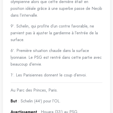
olympienne alors que cette dernière était en
position idéale grâce à une superbe passe de Necib
dans l’intervalle.
9′. Schelin, qui profite d’un contre favorable, ne
parvient pas à ajuster la gardienne à l’entrée de la
surface.
6′. Première situation chaude dans la surface
lyonnaise. Le PSG est rentré dans cette partie avec
beaucoup d’envie.
1′. Les Parisiennes donnent le coup d’envoi.
Au Parc des Princes, Paris.
But
: Schelin (44′) pour l’OL.
Avertissement
: Houara (33′) au PSG.