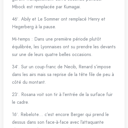
Mbock est remplacée par Kumagai.
46′. Abily et Le Sommer ont remplacé Henry et
Hegerberg à la pause.
Mi-temps : Dans une première période plutôt
équilibrée, les Lyonnaises ont su prendre les devants
sur une de leurs quatre belles occasions.
34′. Sur un coup-franc de Necib, Renard s’impose
dans les airs mais sa reprise de la tête file de peu à
côté du montant.
23′. Rosana voit son tir à l’entrée de la surface fuir
le cadre.
16′. Rebelote… c’est encore Berger qui prend le
dessus dans son face-à-face avec l’attaquante