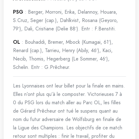
PSG
: Berger, Morroni, Erika, Delannoy, Houara,
S.Cruz, Seger (cap.), Dahlkvist, Rosana (Geyoro,
79′), Dali, Cristiane (Delie 88′). Entr : F.Benstiti.
OL
: Bouhaddi, Bremer, Mbock (Kumagai, 61′),
Renard (cap.), Tarrieu, Henry (Abily, 46′), Kaci,
Necib, Thomis, Hegerberg (Le Sommer, 46′),
Schelin. Entr : G.Prêcheur.
Les Lyonnaises ont leur billet pour la finale en mains.
Elles n’ont plus qu’à le composter. Victorieuses 7 à
0 du PSG lors du match aller au Parc OL, les filles
de Gérard Prêcheur ont tué le suspens quant au
nom du futur adversaire de Wolfsburg en finale de
la Ligue des Champions. Les objectifs de ce match
retour sont multiples : finir le travail, profiter du