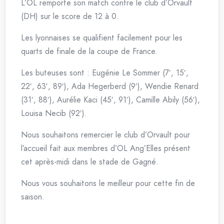
L’OL remporte son match contre le club d’Orvault
(DH) sur le score de 12 à 0.
Les lyonnaises se qualifient facilement pour les
quarts de finale de la coupe de France.
Les buteuses sont : Eugénie Le Sommer (7′, 15′,
22′, 63′, 89′), Ada Hegerberd (9′), Wendie Renard
(31′, 88′), Aurélie Kaci (45′, 91′), Camille Abily (56′),
Louisa Necib (92′).
Nous souhaitons remercier le club d’Orvault pour
l’accueil fait aux membres d’OL Ang’Elles présent
cet après-midi dans le stade de Gagné.
Nous vous souhaitons le meilleur pour cette fin de
saison.