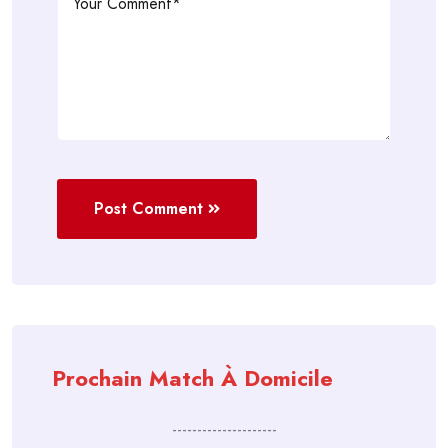
Post Comment
Prochain Match À Domicile
---------------------