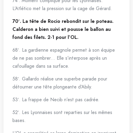
74′. Moment compliqué pour les Lyonnaises.
L’Atlético met la pression sur la cage de Gérard.
70′. La tête de Rocio rebondit sur le poteau.
Calderon a bien suivi et pousse le ballon au
fond des filets. 2-1 pour l’OL.
68′. La gardienne espagnole permet à son équipe
de ne pas sombrer… Elle s’interpose après un
cafouillage dans sa surface.
58′. Gallardo réalise une superbe parade pour
détourner une tête plongeante d’Abily.
53′. La frappe de Necib n’est pas cadrée.
52′. Les Lyonnaises sont reparties sur les mêmes
bases.