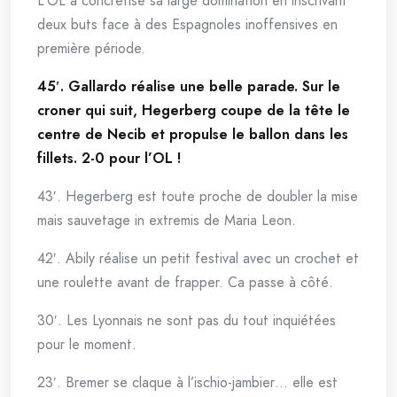
L’OL a concrétisé sa large domination en inscrivant
deux buts face à des Espagnoles inoffensives en
première période.
45′. Gallardo réalise une belle parade. Sur le
croner qui suit, Hegerberg coupe de la tête le
centre de Necib et propulse le ballon dans les
fillets. 2-0 pour l’OL !
43′. Hegerberg est toute proche de doubler la mise
mais sauvetage in extremis de Maria Leon.
42′. Abily réalise un petit festival avec un crochet et
une roulette avant de frapper. Ca passe à côté.
30′. Les Lyonnais ne sont pas du tout inquiétées
pour le moment.
23′. Bremer se claque à l’ischio-jambier… elle est