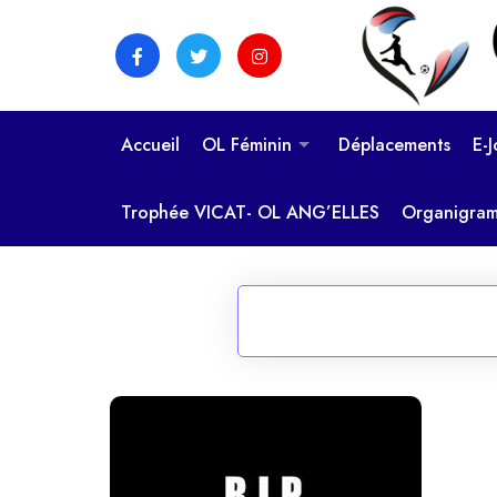
Skip
to
content
Accueil
OL Féminin
Déplacements
E-
Trophée VICAT- OL ANG’ELLES
Organigra