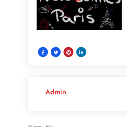
Admin
Previous Post