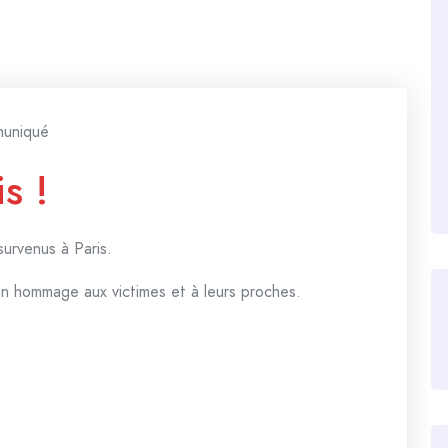
uniqué
s !
urvenus à Paris.
un hommage aux victimes et à leurs proches.