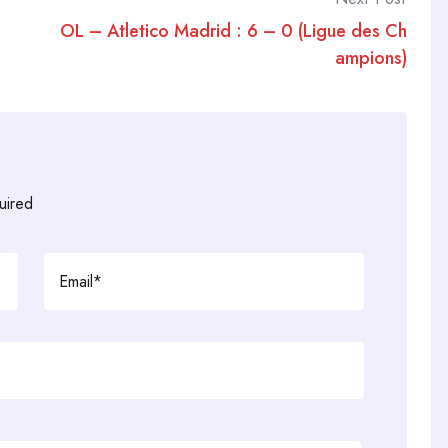
OL – Atletico Madrid : 6 – 0 (Ligue des Ch
ampions)
uired