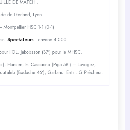
EUILLE DE MATCH .
de de Gerland, Lyon.
– Montpellier HSC 1-1 (0-1)
min.
Spectateurs
: environ 4 000.
 pour l’OL. Jakobsson (37′) pour le MHSC.
ap.), Hansen, E. Cascarino (Piga 58′) – Lavogez,
outaleb (Badache 46′), Garbino. Entr : G.Prêcheur.