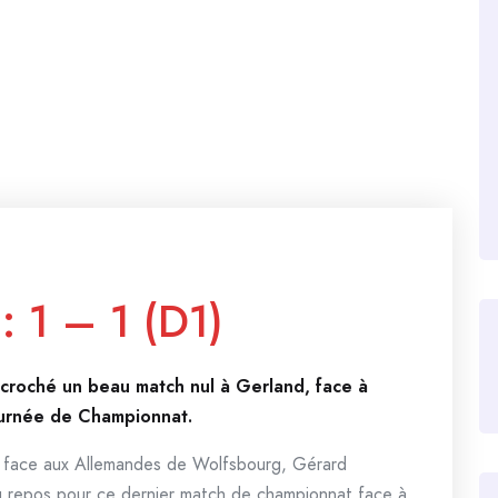
: 1 – 1 (D1)
croché un beau match nul à Gerland, face à
journée de Championnat.
ns face aux Allemandes de Wolfsbourg, Gérard
au repos pour ce dernier match de championnat face à