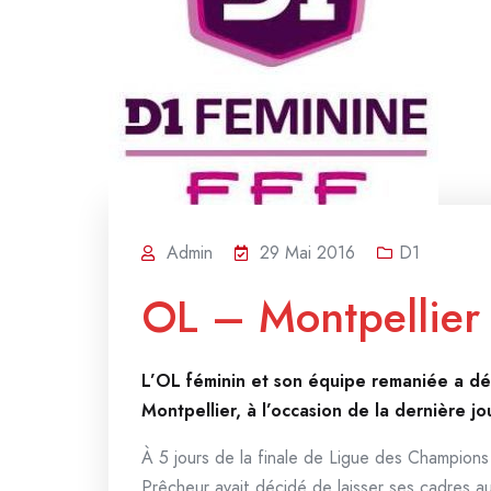
Admin
29 Mai 2016
D1
OL – Montpellier 
L’OL féminin et son équipe remaniée a dé
Montpellier, à l’occasion de la dernière 
À 5 jours de la finale de Ligue des Champio
Prêcheur avait décidé de laisser ses cadres 