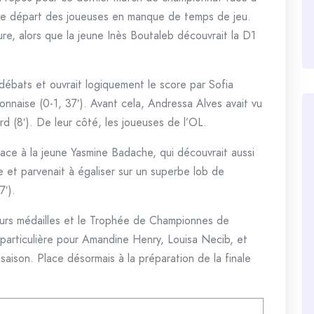
e de départ des joueuses en manque de temps de jeu.
re, alors que la jeune Inès Boutaleb découvrait la D1
 débats et ouvrait logiquement le score par Sofia
onnaise (0-1, 37′). Avant cela, Andressa Alves avait vu
 (8′). De leur côté, les joueuses de l’OL.
lace à la jeune Yasmine Badache, qui découvrait aussi
ge et parvenait à égaliser sur un superbe lob de
7′).
 leurs médailles et le Trophée de Championnes de
particulière pour Amandine Henry, Louisa Necib, et
a saison. Place désormais à la préparation de la finale