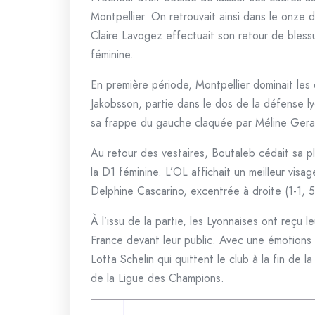
Montpellier. On retrouvait ainsi dans le onz
Claire Lavogez effectuait son retour de blessu
féminine.
En première période, Montpellier dominait les
Jakobsson, partie dans le dos de la défense ly
sa frappe du gauche claquée par Méline Gerard
Au retour des vestaires, Boutaleb cédait sa p
la D1 féminine. L’OL affichait un meilleur visa
Delphine Cascarino, excentrée à droite (1-1, 5
À l’issu de la partie, les Lyonnaises ont reçu
France devant leur public. Avec une émotions 
Lotta Schelin qui quittent le club à la fin de l
de la Ligue des Champions.