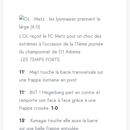
L’OL reçoit le FC Metz pour un choc des
extrêmes à l’occasion de la 11ème journée
du championnat de D1 Arkema.
LES TEMPS FORTS .
11′
: Majri touche la barre transversale sur
une frappe lointaine en pivot.
11′
: BUT ! Hegerberg part en contre et
remporte son face à face grâce à une
frappe croisée.
1-0
15′
: Kumagai touche elle aussi la barre
sur une belle frappe enroulée.