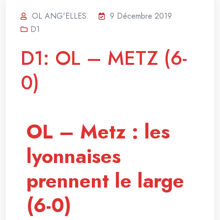
OL ANG'ELLES.
9 Décembre 2019
D1
D1: OL – METZ (6-
0)
OL – Metz : les
lyonnaises
prennent le large
(6-0)