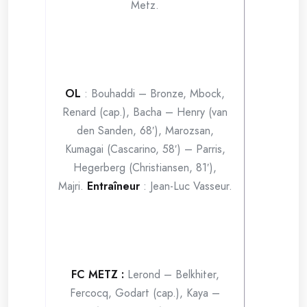
Metz.
OL
: Bouhaddi – Bronze, Mbock,
Renard (cap.), Bacha – Henry (van
den Sanden, 68′), Marozsan,
Kumagai (Cascarino, 58′) – Parris,
Hegerberg (Christiansen, 81′),
Majri.
Entraîneur
: Jean-Luc Vasseur.
FC METZ :
Lerond – Belkhiter,
Fercocq, Godart (cap.), Kaya –