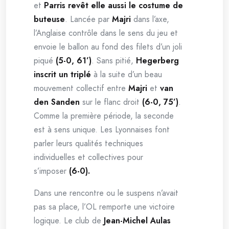
et
Parris revêt elle aussi le costume de
buteuse
. Lancée par
Majri
dans l’axe,
l’Anglaise contrôle dans le sens du jeu et
envoie le ballon au fond des filets d’un joli
piqué
(5-0, 61’)
. Sans pitié,
Hegerberg
inscrit un triplé
à la suite d’un beau
mouvement collectif entre
Majri
et
van
den Sanden
sur le flanc droit
(6-0, 75’)
.
Comme la première période, la seconde
est à sens unique. Les Lyonnaises font
parler leurs qualités techniques
individuelles et collectives pour
s’imposer
(6-0).
Dans une rencontre ou le suspens n’avait
pas sa place, l’OL remporte une victoire
logique. Le club de
Jean-Michel Aulas