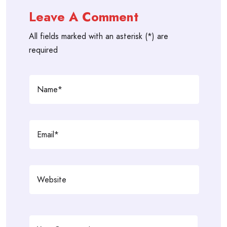
Leave A Comment
All fields marked with an asterisk (*) are
required