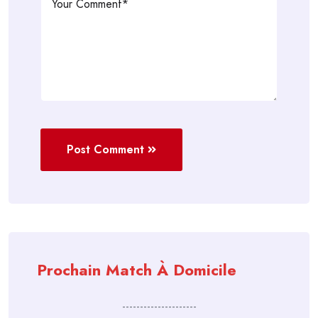
Post Comment
Prochain Match À Domicile
---------------------