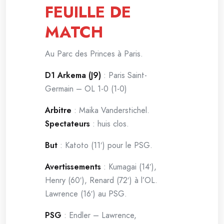
FEUILLE DE
MATCH
Au Parc des Princes à Paris.
D1 Arkema (J9)
: Paris Saint-
Germain – OL 1-0 (1-0)
Arbitre
: Maika Vanderstichel.
Spectateurs
: huis clos.
But
: Katoto (11′) pour le PSG.
Avertissements
: Kumagai (14′),
Henry (60′), Renard (72′) à l’OL.
Lawrence (16′) au PSG.
PSG
: Endler – Lawrence,