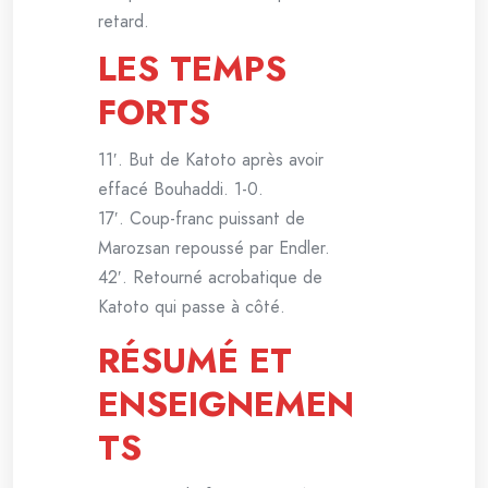
retard.
LES TEMPS
FORTS
11′. But de Katoto après avoir
effacé Bouhaddi. 1-0.
17′. Coup-franc puissant de
Marozsan repoussé par Endler.
42′. Retourné acrobatique de
Katoto qui passe à côté.
RÉSUMÉ ET
ENSEIGNEMEN
TS