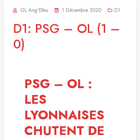
OL Ang'Elles
1 Décembre 2020
D1
D1: PSG – OL (1 –
0)
PSG – OL :
LES
LYONNAISES
CHUTENT DE