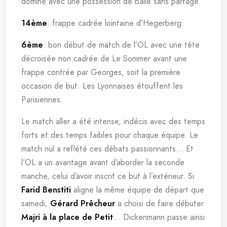
domine avec une possession de balle sans partage.
14ème
: frappe cadrée lointaine d’Hegerberg.
6ème
: bon début de match de l’OL avec une tête
décroisée non cadrée de Le Sommer avant une
frappe contrée par Georges, soit la première
occasion de but. Les Lyonnaises étouffent les
Parisiennes.
Le match aller a été intense, indécis avec des temps
forts et des temps faibles pour chaque équipe. Le
match nul a reflété ces débats passionnants… Et
l’OL a un avantage avant d’aborder la seconde
manche, celui d’avoir inscrit ce but à l’extérieur. Si
Farid Benstiti
aligne la même équipe de départ que
samedi;
Gérard Prêcheur
a choisi de faire débuter
Majri à la place de Petit
… Dickenmann passe ainsi