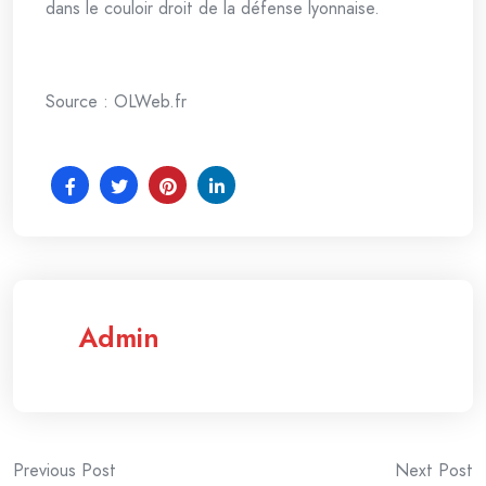
dans le couloir droit de la défense lyonnaise.
Source : OLWeb.fr
Admin
Post
Previous Post
Next Post