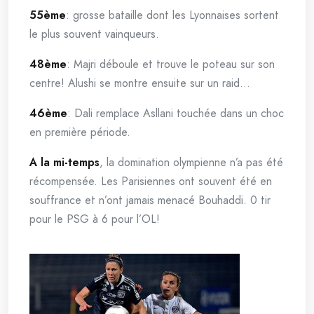
55ème
: grosse bataille dont les Lyonnaises sortent
le plus souvent vainqueurs.
48ème
: Majri déboule et trouve le poteau sur son
centre! Alushi se montre ensuite sur un raid…
46ème
: Dali remplace Asllani touchée dans un choc
en première période.
A la mi-temps
, la domination olympienne n’a pas été
récompensée. Les Parisiennes ont souvent été en
souffrance et n’ont jamais menacé Bouhaddi. 0 tir
pour le PSG à 6 pour l’OL!