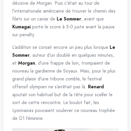
décisive de Morgan. Puis c’était au tour de
l’internationale américaine de trouver le chemin des
filets sur un caviar de
Le Sommer
, avant que
Kumagai
porte le score à 5-0 juste avant la pause
sur penalty.
L’addition se corsait encore un peu plus lorsque
Le
Sommer
, auteur d’un doublé en quelques minutes,
et
Morgan
, d’une frappe de loin, trompaient de
nouveau la gardienne de Soyaux. Mais, pour le plus
grand plaisir d’une tribune comble, le festival
offensif olympien ne s’arrêtait pas là.
Renard
ajoutait son habituel but de la tête pour sceller le
sort de cette rencontre. Le boulot fait, les
Lyonnaises pouvaient soulever ce nouveau trophée
de D1 féminine.