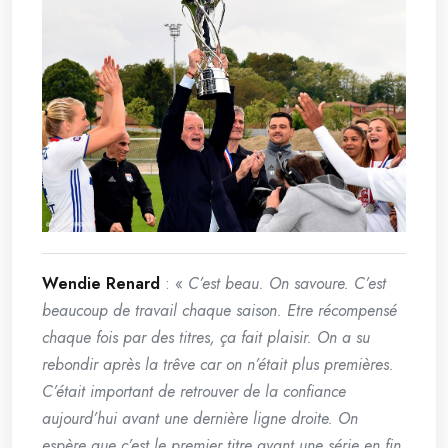
Wendie Renard
: «
C’est beau. On savoure. C’est
beaucoup de travail chaque saison. Etre récompensé
chaque fois par des titres, ça fait plaisir. On a su
rebondir après la trêve car on n’était plus premières.
C’était important de retrouver de la confiance
aujourd’hui avant une dernière ligne droite. On
espère que c’est le premier titre avant une série en fin