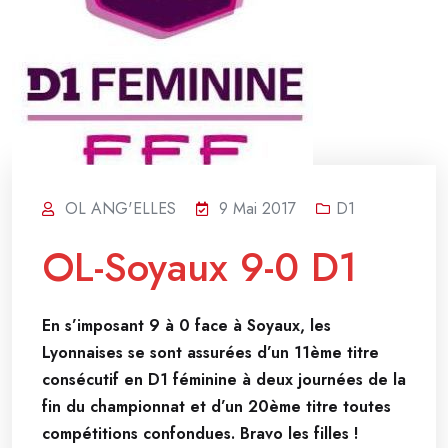
OL ANG'ELLES
9 Mai 2017
D1
OL-Soyaux 9-0 D1
En s’imposant 9 à 0 face à Soyaux, les
Lyonnaises se sont assurées d’un 11ème titre
consécutif en D1 féminine à deux journées de la
fin du championnat et d’un 20ème titre toutes
compétitions confondues. Bravo les filles !