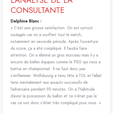
L’ANALYSE DE LA
CONSULTANTE
Delphine Blanc :
« C’est une grosse satisfaction. On est surtout
soulagés car on a souffert tout le match,
notamment en seconde période. Après l’ouverture
du score, ça a été compliqué. Il faudra faire
attention. On a éliminé un gros morceau mais il y a
encore de belles équipes comme le PSG qui nous a
battus en championnat. Il ne faut donc pas
s’enflammer. Wolfsbourg a tenu tête à l’OL et fallait
tenir mentalement aux assauts successifs de
l’adversaire pendant 90 minutes. On a l’habitude
d’avoir la possession du ballon et ce n’était pas le
cas ce soir donc c’était très compliqué pour nous. »