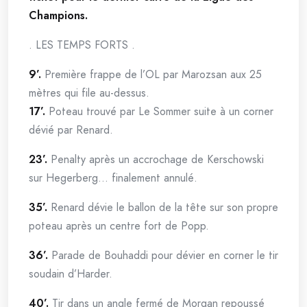
Champions.
. LES TEMPS FORTS .
9’.
Première frappe de l’OL par Marozsan aux 25
mètres qui file au-dessus.
17’.
Poteau trouvé par Le Sommer suite à un corner
dévié par Renard.
23’.
Penalty après un accrochage de Kerschowski
sur Hegerberg… finalement annulé.
35’.
Renard dévie le ballon de la tête sur son propre
poteau après un centre fort de Popp.
36’.
Parade de Bouhaddi pour dévier en corner le tir
soudain d’Harder.
40’.
Tir dans un angle fermé de Morgan repoussé