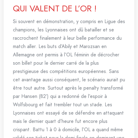
QUI VALENT DE L’OR !
Si souvent en démonstration, y compris en Ligue des
champions, les Lyonnaises ont dû batailler et se
raccrochent finalement à leur belle performance du
match aller. Les buts d’Abily et Marozsan en
Allemagne ont permis à l’OL féminin de décrocher
son billet pour le dernier carré de la plus
prestigieuse des compétitions européennes. Sans
cet avantage aussi conséquent, le scénario aurait pu
être tout autre. Surtout après le penalty transformé
par Hansen (82’) qui a redonné de l’espoir à
Wolfsbourg et fait trembler tout un stade. Les
Lyonnaises ont essayé de se défendre en attaquant
mais le dernier quart d’heure fut encore plus
crispant. Battu 1 à 0 à domicile, l’OL a quand même
validé son ticket pour la demi-finale en dominant une