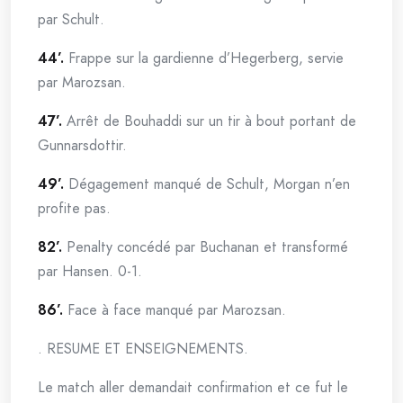
par Schult.
44’.
Frappe sur la gardienne d’Hegerberg, servie
par Marozsan.
47’.
Arrêt de Bouhaddi sur un tir à bout portant de
Gunnarsdottir.
49’.
Dégagement manqué de Schult, Morgan n’en
profite pas.
82’.
Penalty concédé par Buchanan et transformé
par Hansen. 0-1.
86’.
Face à face manqué par Marozsan.
. RESUME ET ENSEIGNEMENTS.
Le match aller demandait confirmation et ce fut le