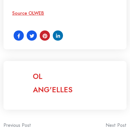
Source OLWEB
OL
ANG'ELLES
Post
Previous Post
Next Post