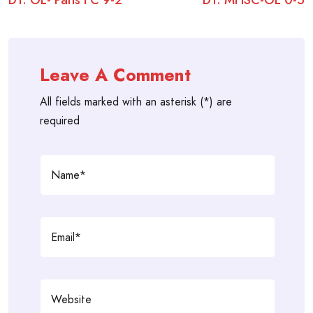
navigation
Leave A Comment
All fields marked with an asterisk (*) are
required