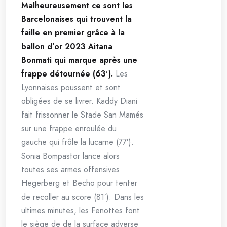
Malheureusement ce sont les
Barcelonaises qui trouvent la
faille en premier grâce à la
ballon d’or 2023 Aitana
Bonmati qui marque après une
frappe détournée (63′).
Les
Lyonnaises poussent et sont
obligées de se livrer. Kaddy Diani
fait frissonner le Stade San Mamés
sur une frappe enroulée du
gauche qui frôle la lucarne (77′).
Sonia Bompastor lance alors
toutes ses armes offensives
Hegerberg et Becho pour tenter
de recoller au score (81′). Dans les
ultimes minutes, les Fenottes font
le siège de de la surface adverse