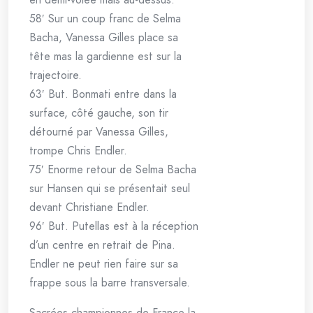
58′ Sur un coup franc de Selma
Bacha, Vanessa Gilles place sa
tête mas la gardienne est sur la
trajectoire.
63′ But. Bonmati entre dans la
surface, côté gauche, son tir
détourné par Vanessa Gilles,
trompe Chris Endler.
75′ Enorme retour de Selma Bacha
sur Hansen qui se présentait seul
devant Christiane Endler.
96′ But. Putellas est à la réception
d’un centre en retrait de Pina.
Endler ne peut rien faire sur sa
frappe sous la barre transversale.
Sacrées championnes de France la