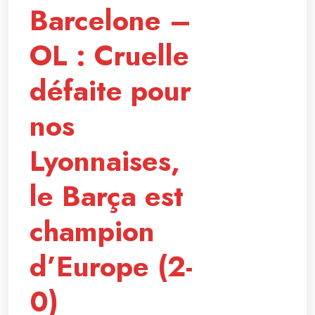
Barcelone –
OL : Cruelle
défaite pour
nos
Lyonnaises,
le Barça est
champion
d’Europe (2-
0)