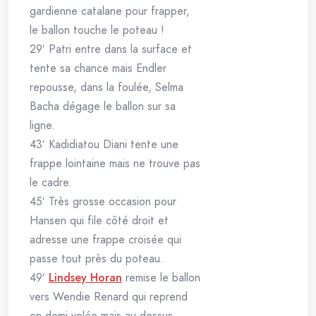
gardienne catalane pour frapper,
le ballon touche le poteau !
29′ Patri entre dans la surface et
tente sa chance mais Endler
repousse, dans la foulée, Selma
Bacha dégage le ballon sur sa
ligne.
43′ Kadidiatou Diani tente une
frappe lointaine mais ne trouve pas
le cadre.
45′ Très grosse occasion pour
Hansen qui file côté droit et
adresse une frappe croisée qui
passe tout près du poteau.
49′
Lindsey Horan
remise le ballon
vers Wendie Renard qui reprend
en demi-volée mais au-dessus.