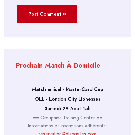
Post Comment
Prochain Match À Domicile
---------------------
Match amical - MasterCard Cup
OLL - London City Lionesses
Samedi 29 Aout 15h
== Groupama Training Center ==
Informations et inscriptions adhérents:
reservation@olangelles.com