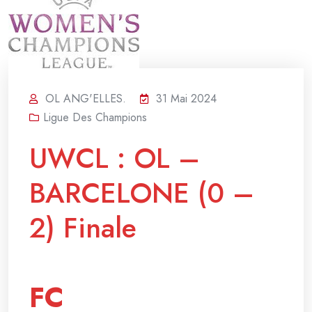
OL ANG'ELLES.
31 Mai 2024
Ligue Des Champions
UWCL : OL –
BARCELONE (0 –
2) Finale
FC