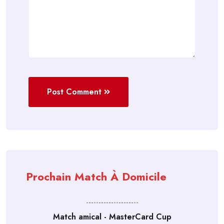
Post Comment
Prochain Match À Domicile
---------------------
Match amical - MasterCard Cup