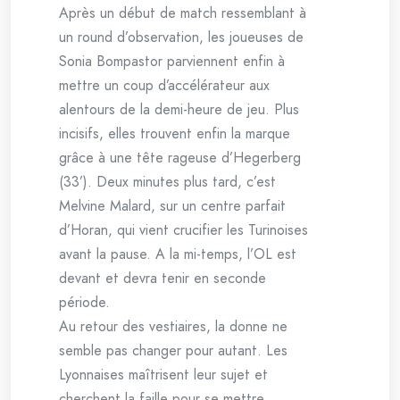
Après un début de match ressemblant à
un round d’observation, les joueuses de
Sonia Bompastor parviennent enfin à
mettre un coup d’accélérateur aux
alentours de la demi-heure de jeu. Plus
incisifs, elles trouvent enfin la marque
grâce à une tête rageuse d’Hegerberg
(33’). Deux minutes plus tard, c’est
Melvine Malard, sur un centre parfait
d’Horan, qui vient crucifier les Turinoises
avant la pause. A la mi-temps, l’OL est
devant et devra tenir en seconde
période.
Au retour des vestiaires, la donne ne
semble pas changer pour autant. Les
Lyonnaises maîtrisent leur sujet et
cherchent la faille pour se mettre