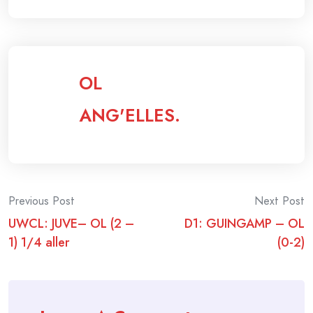
OL
ANG'ELLES.
Post
Previous Post
Next Post
UWCL: JUVE– OL (2 –
D1: GUINGAMP – OL
navigation
1) 1/4 aller
(0-2)