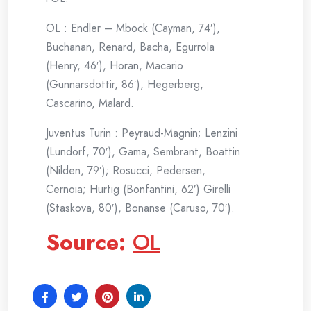
OL : Endler – Mbock (Cayman, 74′),
Buchanan, Renard, Bacha, Egurrola
(Henry, 46′), Horan, Macario
(Gunnarsdottir, 86′), Hegerberg,
Cascarino, Malard.
Juventus Turin : Peyraud-Magnin; Lenzini
(Lundorf, 70′), Gama, Sembrant, Boattin
(Nilden, 79′); Rosucci, Pedersen,
Cernoia; Hurtig (Bonfantini, 62′) Girelli
(Staskova, 80′), Bonanse (Caruso, 70′).
Source:
OL