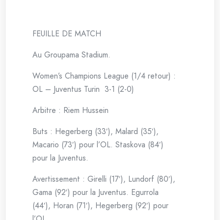
FEUILLE DE MATCH
Au Groupama Stadium.
Women’s Champions League (1/4 retour) :
OL – Juventus Turin 3-1 (2-0)
Arbitre : Riem Hussein
Buts : Hegerberg (33′), Malard (35′),
Macario (73′) pour l’OL. Staskova (84′)
pour la Juventus.
Avertissement : Girelli (17′), Lundorf (80′),
Gama (92′) pour la Juventus. Egurrola
(44′), Horan (71′), Hegerberg (92′) pour
l’OL.