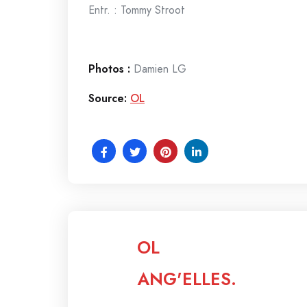
Entr. : Tommy Stroot
Photos :
Damien LG
Source:
OL
OL
ANG'ELLES.