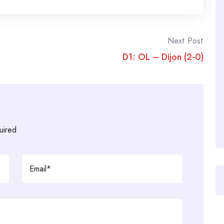
Next Post
D1: OL – Dijon (2-0)
uired