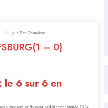
Ligue Des Champions
SBURG(1 – 0)
 le 6 sur 6 en
es s’imposent et finissent parfaitement l’année 2024.