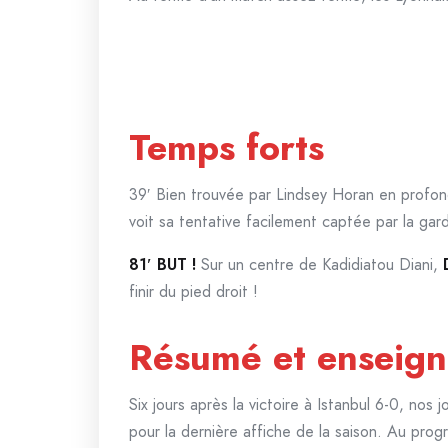
Temps forts
39′ Bien trouvée par Lindsey Horan en profond
voit sa tentative facilement captée par la gar
81′ BUT !
Sur un centre de Kadidiatou Diani,
finir du pied droit !
Résumé et enseig
Six jours après la victoire à Istanbul 6-0, no
pour la dernière affiche de la saison. Au pro