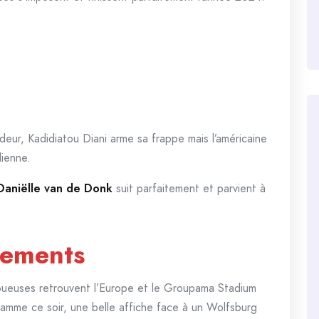
eur, Kadidiatou Diani arme sa frappe mais l’américaine
dienne.
Daniëlle van de Donk
suit parfaitement et parvient à
nements
s joueuses retrouvent l’Europe et le Groupama Stadium
gramme ce soir, une belle affiche face à un Wolfsburg