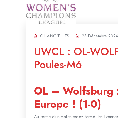
OL ANG'ELLES.
23 Décembre 2024
UWCL : OL-WOLF
Poules-M6
OL – Wolfsburg :
Europe ! (1-0)
Au terme d’un match assez fermé, les Lyonnais