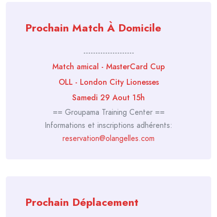
articles
Prochain Match À Domicile
---------------------
Match amical - MasterCard Cup
OLL - London City Lionesses
Samedi 29 Aout 15h
== Groupama Training Center ==
Informations et inscriptions adhérents:
reservation@olangelles.com
Prochain Déplacement