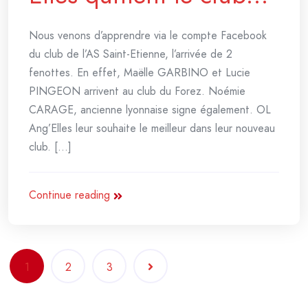
Nous venons d’apprendre via le compte Facebook
du club de l’AS Saint-Etienne, l’arrivée de 2
fenottes. En effet, Maëlle GARBINO et Lucie
PINGEON arrivent au club du Forez. Noémie
CARAGE, ancienne lyonnaise signe également. OL
Ang’Elles leur souhaite le meilleur dans leur nouveau
club. [...]
Continue reading
Navigation
1
2
3
des