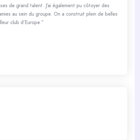
uses de grand talent. J’ai également pu côtoyer des
amies au sein du groupe. On a construit plein de belles
lleur club d’Europe.”