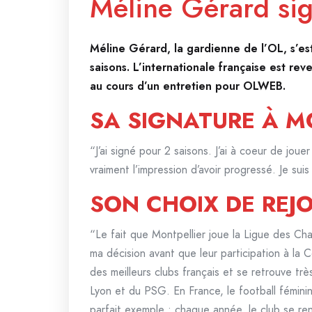
Méline Gérard sig
Méline Gérard, la gardienne de l’OL, s’e
saisons. L’internationale française est r
au cours d’un entretien pour OLWEB.
SA SIGNATURE À M
“J’ai signé pour 2 saisons. J’ai à coeur de joue
vraiment l’impression d’avoir progressé. Je suis
SON CHOIX DE REJ
“Le fait que Montpellier joue la Ligue des Cha
ma décision avant que leur participation à la C
des meilleurs clubs français et se retrouve tr
Lyon et du PSG. En France, le football féminin
parfait exemple : chaque année, le club se re