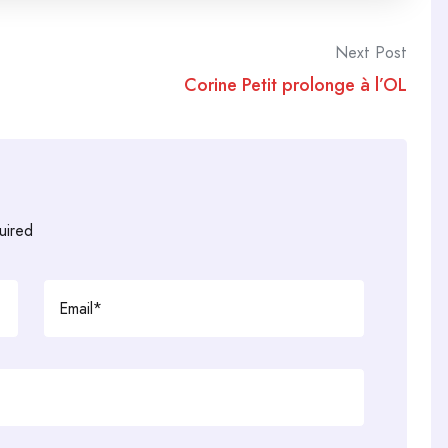
Next Post
Corine Petit prolonge à l’OL
uired