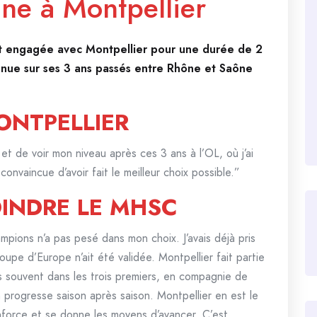
ne à Montpellier
st engagée avec Montpellier pour une durée de 2
evenue sur ses 3 ans passés entre Rhône et Saône
ONTPELLIER
r et de voir mon niveau après ces 3 ans à l’OL, où j’ai
 convaincue d’avoir fait le meilleur choix possible.”
OINDRE LE MHSC
mpions n’a pas pesé dans mon choix. J’avais déjà pris
oupe d’Europe n’ait été validée. Montpellier fait partie
ès souvent dans les trois premiers, en compagnie de
 progresse saison après saison. Montpellier en est le
nforce et se donne les moyens d’avancer. C’est