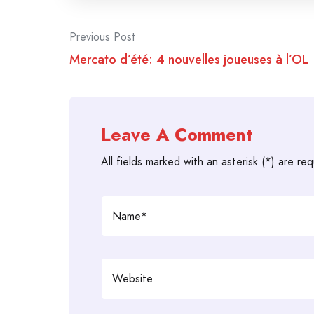
Post
Previous Post
Mercato d’été: 4 nouvelles joueuses à l’OL
navigation
Leave A Comment
All fields marked with an asterisk (*) are req