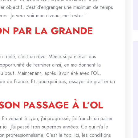
ier objectif, c’est d’engranger une maximum de temps
res. Je veux voir mon niveau, me tester.”
ON PAR LA GRANDE
 triplé, c’est un rêve. Même si ça n’était pas
 l’opportunité de terminer ainsi, en me donnant la
au bout. Maintenant, après l’avoir été avec l’OL,
pe de France. Et, pourquoi pas, essayer de gratter un
SON PASSAGE À L’OL
n venant à Lyon, j’ai progressé, j’ai franchi un pallier.
r ici. J’ai passé trois superbes années. Ce qui m’a le
on professionnalisme. C’est le top. Ici, les conditions