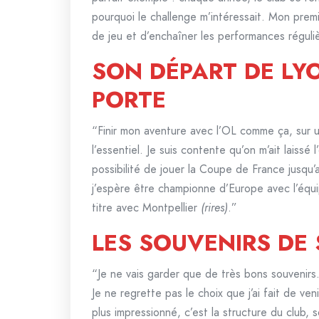
pourquoi le challenge m’intéressait. Mon prem
de jeu et d’enchaîner les performances réguliè
SON DÉPART DE LY
PORTE
“Finir mon aventure avec l’OL comme ça, sur un
l’essentiel. Je suis contente qu’on m’ait laissé
possibilité de jouer la Coupe de France jusqu’
j’espère être championne d’Europe avec l’équi
titre avec Montpellier
(rires)
.”
LES SOUVENIRS DE 
“Je ne vais garder que de très bons souvenirs. E
Je ne regrette pas le choix que j’ai fait de veni
plus impressionné, c’est la structure du club, s