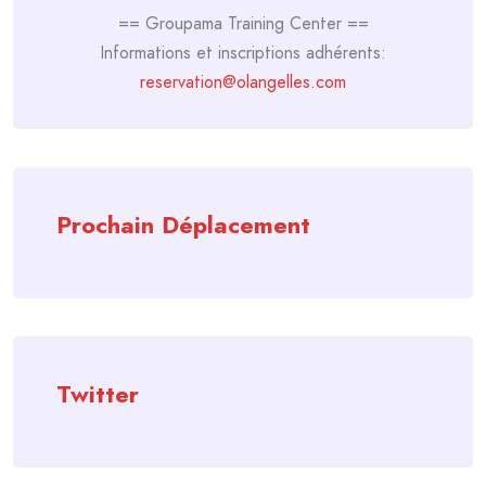
== Groupama Training Center ==
Informations et inscriptions adhérents:
reservation@olangelles.com
Prochain Déplacement
Twitter