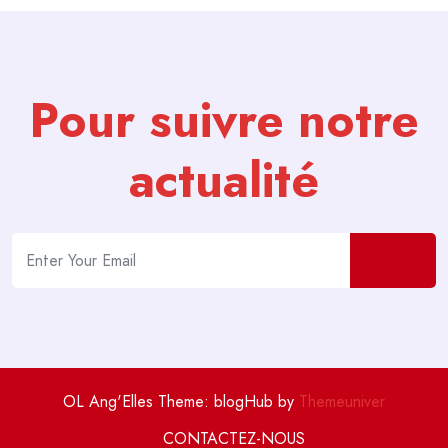
Pour suivre notre
actualité
OL Ang'Elles Theme: blogHub by
Themeuniver
CONTACTEZ-NOUS