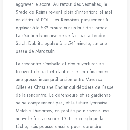
aggraver le score. Au retour des vestiaires, le
Stade de Reims revient plein d’intentions et met
en difficulté l’OL. Les Rémoises parviennent à
e
égaliser à la 53
minute sur un but de Corboz.
La réaction lyonnaise ne se fait pas attendre.
e
Sarah Däbritz égalise à la 54
minute, sur une
passe de Marozsán.
La rencontre s’emballe et des ouvertures se
trouvent de part et d’autre. Ce sera finalement
une grosse incompréhension entre Vanessa
Gilles et Christiane Endler qui décidera de l’issue
de la rencontre. La défenseure et sa gardienne
ne se comprennent pas, et la future lyonnaise,
Melchie Dumornay, en profite pour revenir une
nouvelle fois au score. L’OL se complique la
tâche, mais pousse ensuite pour reprendre