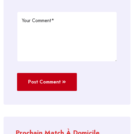
Post Comment
Prochain Match À Domicile