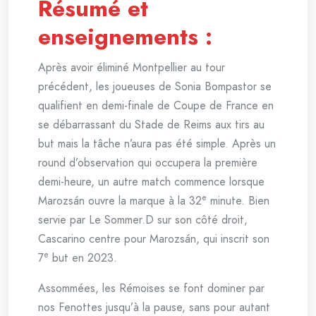
Résumé et
enseignements :
Après avoir éliminé Montpellier au tour
précédent, les joueuses de Sonia Bompastor se
qualifient en demi-finale de Coupe de France en
se débarrassant du Stade de Reims aux tirs au
but mais la tâche n’aura pas été simple. Après un
round d’observation qui occupera la première
demi-heure, un autre match commence lorsque
e
Marozsán ouvre la marque à la 32
minute. Bien
servie par Le Sommer.D sur son côté droit,
Cascarino centre pour Marozsán, qui inscrit son
e
7
but en 2023.
Assommées, les Rémoises se font dominer par
nos Fenottes jusqu’à la pause, sans pour autant