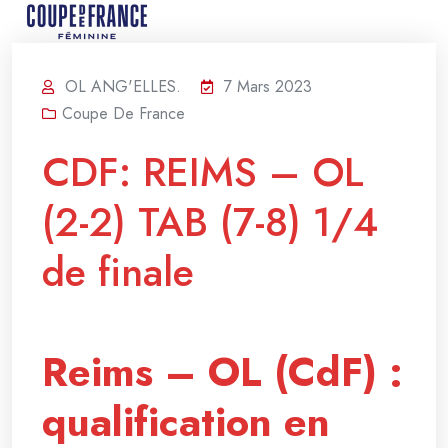
OL ANG'ELLES.
7 Mars 2023
Coupe De France
CDF: REIMS – OL
(2-2) TAB (7-8) 1/4
de finale
Reims – OL (CdF) :
qualification en