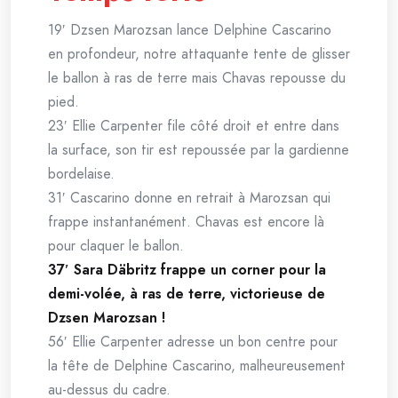
19′ Dzsen Marozsan lance Delphine Cascarino
en profondeur, notre attaquante tente de glisser
le ballon à ras de terre mais Chavas repousse du
pied.
23′ Ellie Carpenter file côté droit et entre dans
la surface, son tir est repoussée par la gardienne
bordelaise.
31′ Cascarino donne en retrait à Marozsan qui
frappe instantanément. Chavas est encore là
pour claquer le ballon.
37′ Sara Däbritz frappe un corner pour la
demi-volée, à ras de terre, victorieuse de
Dzsen Marozsan !
56′ Ellie Carpenter adresse un bon centre pour
la tête de Delphine Cascarino, malheureusement
au-dessus du cadre.