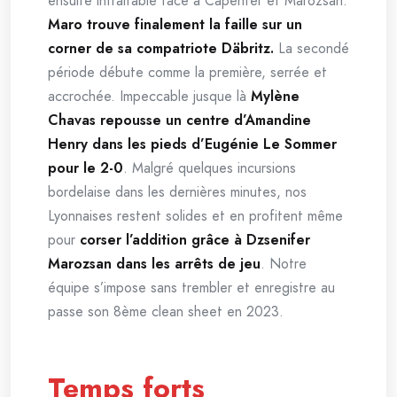
ensuite intraitable face à Capenter et Marozsan.
Maro trouve finalement la faille sur un
corner de sa compatriote Däbritz.
La secondé
période débute comme la première, serrée et
accrochée. Impeccable jusque là
Mylène
Chavas repousse un centre d’Amandine
Henry dans les pieds d’Eugénie Le Sommer
pour le 2-0
. Malgré quelques incursions
bordelaise dans les dernières minutes, nos
Lyonnaises restent solides et en profitent même
pour
corser l’addition grâce à Dzsenifer
Marozsan dans les arrêts de jeu
. Notre
équipe s’impose sans trembler et enregistre au
passe son 8ème clean sheet en 2023.
Temps forts