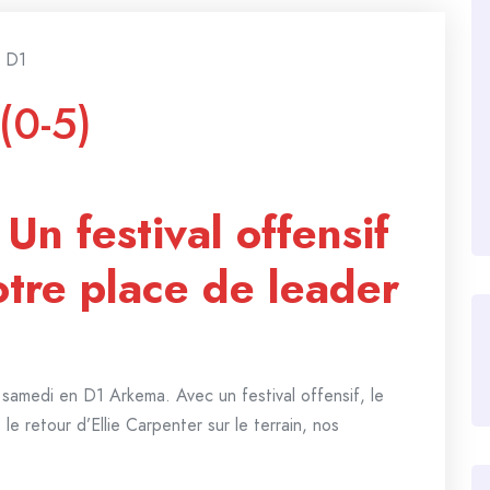
D1
(0-5)
n festival offensif
otre place de leader
samedi en D1 Arkema. Avec un festival offensif, le
e retour d’Ellie Carpenter sur le terrain, nos