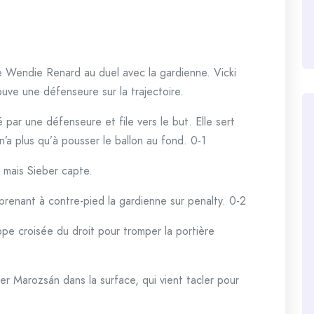
 Wendie Renard au duel avec la gardienne. Vicki
ouve une défenseure sur la trajectoire.
é par une défenseure et file vers le but. Elle sert
n’a plus qu’à pousser le ballon au fond. 0-1
 mais Sieber capte.
renant à contre-pied la gardienne sur penalty. 0-2
pe croisée du droit pour tromper la portière
er Marozsán dans la surface, qui vient tacler pour