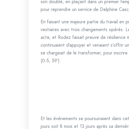
son doublé, en plaçant dans un premier temp
pour reprendre un service de Delphine Casca
En faisant une majeure partie du travail en 
vestiaires avec trois changements opérés. 
acte, et Rodez faisait preuve de résilience 
continuaient d’appuyer et venaient s’offrir u
se chargeait de le transformer, pour inscrir
(0-5, 59’).
Et les événements se poursuivaient dans cet
jours soit 8 mois et 13 jours après sa derniè