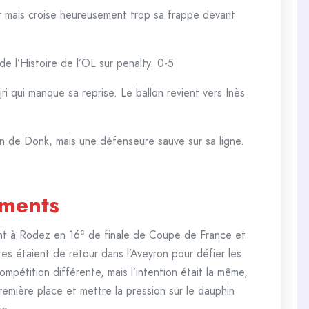
r mais croise heureusement trop sa frappe devant
de l’Histoire de l’OL sur penalty. 0-5
i qui manque sa reprise. Le ballon revient vers Inès
.
n de Donk, mais une défenseure sauve sur sa ligne.
ements
e
nt à Rodez en 16
de finale de Coupe de France et
tes étaient de retour dans l’Aveyron pour défier les
mpétition différente, mais l’intention était la même,
remière place et mettre la pression sur le dauphin