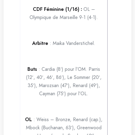
CDF Féminine (1/16) :
OL –
Olympique de Marseille 9-1 (4-1).
Arbitre
: Maika Vanderstichel.
Buts
: Cardia (8′) pour l’OM. Parris
(12′, 40′, 46′, 86′), Le Sommer (20′,
35′), Marozsan (47′), Renard (49′),
Cayman (75′) pour l’OL.
OL
: Weiss – Bronze, Renard (cap.),
Mbock (Buchanan, 63′), Greenwood