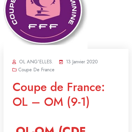
OL ANG'ELLES.
13 Janvier 2020
Coupe De France
Coupe de France:
OL – OM (9-1)
OL-OM (CDF