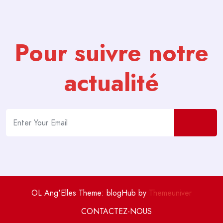
Pour suivre notre
actualité
OL Ang'Elles Theme: blogHub by
Themeuniver
CONTACTEZ-NOUS