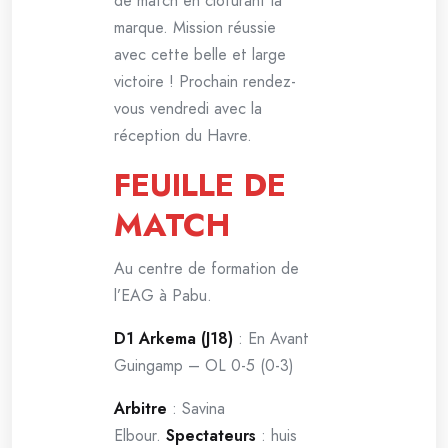
de match en clôturant la
marque. Mission réussie
avec cette belle et large
victoire ! Prochain rendez-
vous vendredi avec la
réception du Havre.
FEUILLE DE
MATCH
Au centre de formation de
l’EAG à Pabu.
D1 Arkema (J18)
: En Avant
Guingamp – OL 0-5 (0-3)
Arbitre
: Savina
Elbour.
Spectateurs
: huis