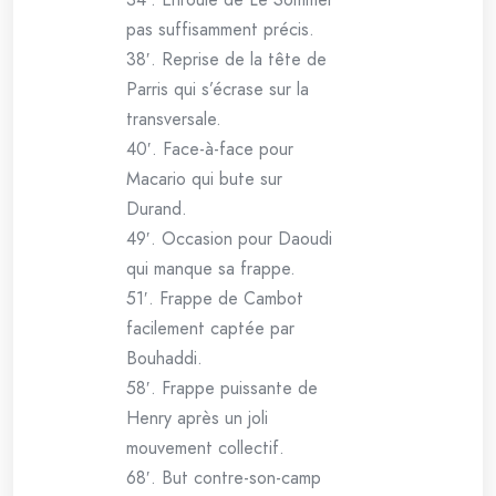
pas suffisamment précis.
38′. Reprise de la tête de
Parris qui s’écrase sur la
transversale.
40′. Face-à-face pour
Macario qui bute sur
Durand.
49′. Occasion pour Daoudi
qui manque sa frappe.
51′. Frappe de Cambot
facilement captée par
Bouhaddi.
58′. Frappe puissante de
Henry après un joli
mouvement collectif.
68′. But contre-son-camp