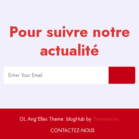
Pour suivre notre
actualité
OL Ang'Elles Theme: blogHub by
Themeuniver
CONTACTEZ-NOUS