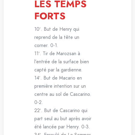
LES TEMPS
FORTS
10′. But de Henry qui
reprend de la tête un
corner. 0-1.
11′. Tir de Marozsan à
l’entrée de la surface bien
capté par la gardienne.
14′. But de Macario en
première intention sur un
centre au sol de Cascarino.
0-2.
22′. But de Cascarino qui
part seul au but après avoir
été lancée par Henry. 0-3.
34′. Enroulé de Le Sommer