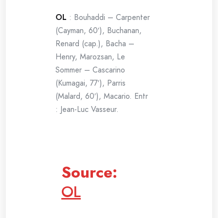
OL
: Bouhaddi – Carpenter
(Cayman, 60′), Buchanan,
Renard (cap.), Bacha –
Henry, Marozsan, Le
Sommer – Cascarino
(Kumagai, 77′), Parris
(Malard, 60′), Macario. Entr
: Jean-Luc Vasseur.
Source:
OL