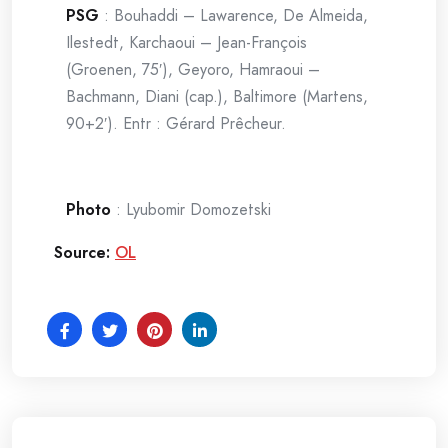
PSG
: Bouhaddi – Lawarence, De Almeida,
Ilestedt, Karchaoui – Jean-François
(Groenen, 75′), Geyoro, Hamraoui –
Bachmann, Diani (cap.), Baltimore (Martens,
90+2′). Entr : Gérard Prêcheur.
Photo
: Lyubomir Domozetski
Source:
OL