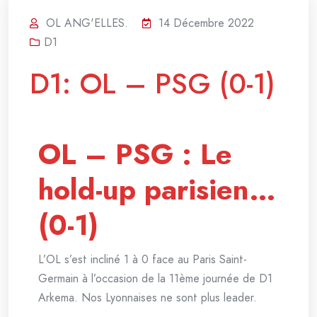
OL ANG'ELLES.
14 Décembre 2022
D1
D1: OL – PSG (0-1)
OL – PSG : Le
hold-up parisien…
(0-1)
L’OL s’est incliné 1 à 0 face au Paris Saint-
Germain à l’occasion de la 11ème journée de D1
Arkema. Nos Lyonnaises ne sont plus leader.