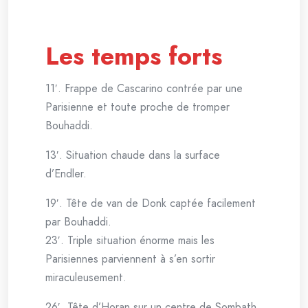
Les temps forts
11′. Frappe de Cascarino contrée par une
Parisienne et toute proche de tromper
Bouhaddi.
13′. Situation chaude dans la surface
d’Endler.
19′. Tête de van de Donk captée facilement
par Bouhaddi.
23′. Triple situation énorme mais les
Parisiennes parviennent à s’en sortir
miraculeusement.
26′. Tête d’Horan sur un centre de Sombath