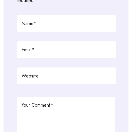
required