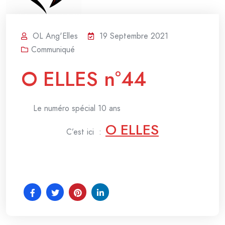
OL Ang'Elles
19 Septembre 2021
Communiqué
O ELLES n°44
Le numéro spécial 10 ans
O ELLES
C’est ici :