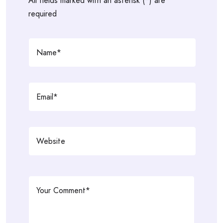
All fields marked with an asterisk (*) are
required