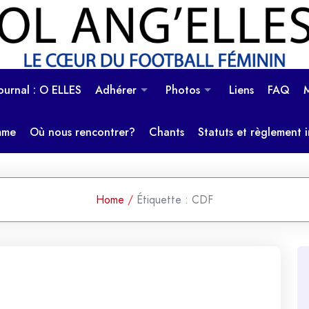
OL Ang'Elles
Le coeur du football féminin
Journal : O ELLES
Adhérer
Photos
Liens
FAQ
mme
Où nous rencontrer?
Chants
Statuts et règlement i
Home
/
Étiquette :
CDF