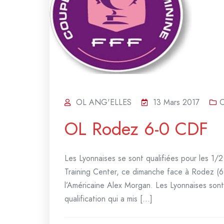
OL ANG'ELLES
13 Mars 2017
C
OL Rodez 6-0 CDF
Les Lyonnaises se sont qualifiées pour les 1
Training Center, ce dimanche face à Rodez (
l’Américaine Alex Morgan. Les Lyonnaises son
qualification qui a mis [...]