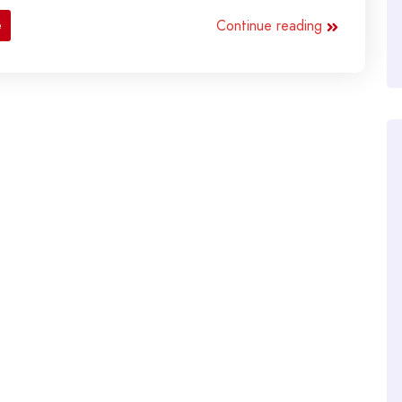
Continue reading
é