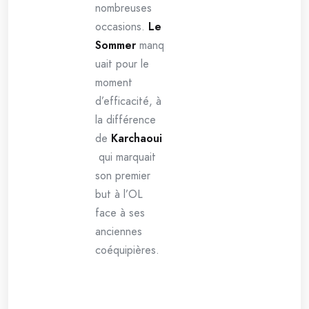
nombreuses
occasions.
Le
Sommer
manq
uait pour le
moment
d’efficacité, à
la différence
de
Karchaoui
qui marquait
son premier
but à l’OL
face à ses
anciennes
coéquipières.