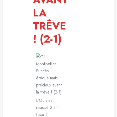
LA
TRÊVE
! (2-1)
L’OL s’est
imposé 2 à 1
face à