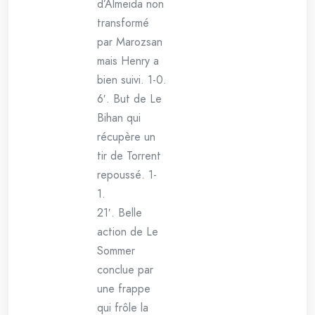
d’Almeida non
transformé
par Marozsan
mais Henry a
bien suivi. 1-0.
6′. But de Le
Bihan qui
récupère un
tir de Torrent
repoussé. 1-
1.
21′. Belle
action de Le
Sommer
conclue par
une frappe
qui frôle la