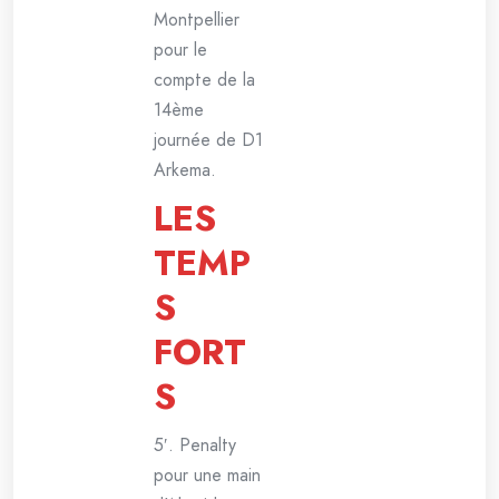
Montpellier
pour le
compte de la
14ème
journée de D1
Arkema.
LES
TEMP
S
FORT
S
5′. Penalty
pour une main