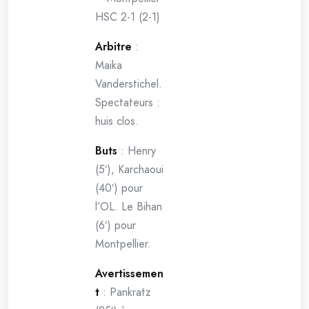
HSC 2-1 (2-1)
Arbitre
:
Maika
Vanderstichel.
Spectateurs :
huis clos.
Buts
: Henry
(5′), Karchaoui
(40′) pour
l’OL. Le Bihan
(6′) pour
Montpellier.
Avertissemen
t
: Pankratz