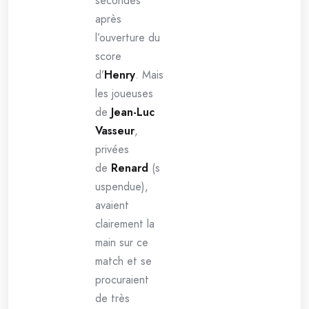
secondes
après
l’ouverture du
score
d’
Henry
. Mais
les joueuses
de
Jean-Luc
Vasseur
,
privées
de
Renard
(s
uspendue),
avaient
clairement la
main sur ce
match et se
procuraient
de très