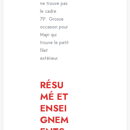
ne trouve pas
le cadre.
79′. Grosse
occasion pour
Majri qui
trouve le petit
filet
extérieur.
RÉSU
MÉ ET
ENSEI
GNEM