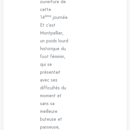
ouverture de
cette
ème
14
journée.
Et c’est
Montpellier,
un poids lourd
historique du
foot féminin,
qui se
présentait
avec ses
difficultés du
moment et
sans sa
meilleure
buteuse et
passeuse,