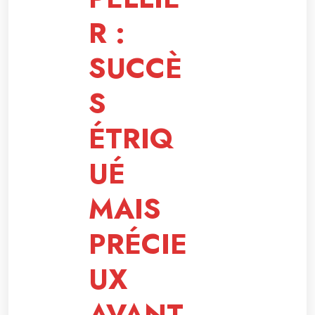
R :
SUCCÈ
S
ÉTRIQ
UÉ
MAIS
PRÉCIE
UX
AVANT