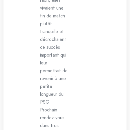
l’abri, elles
vivaient une
fin de match
plutôt
tranquille et
décrochaient
ce succès
important qui
leur
permettait de
revenir à une
petite
longueur du
PSG.
Prochain
rendez-vous
dans trois