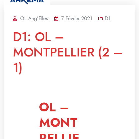
OL Ang'Elles
7 Février 2021
D1
D1: OL –
MONTPELLIER (2 –
1)
OL –
MONT
PELLIE