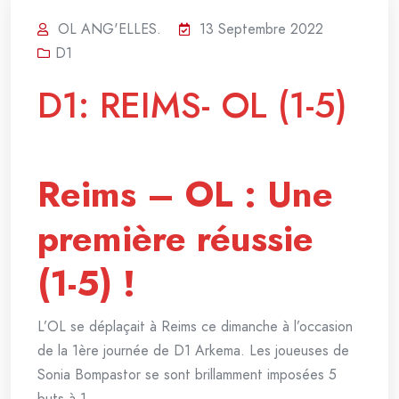
OL ANG'ELLES.
13 Septembre 2022
D1
D1: REIMS- OL (1-5)
Reims – OL : Une
première réussie
(1-5) !
L’OL se déplaçait à Reims ce dimanche à l’occasion
de la 1ère journée de D1 Arkema. Les joueuses de
Sonia Bompastor se sont brillamment imposées 5
buts à 1.