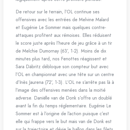
De retour sur le terrain, l’OL continue ses
offensives avec les entrées de Melvine Malard
et Eugénie Le Sommer mais quelques contre-
attaques profitent aux rémoises. Elles réduisent
le score juste après l’heure de jeu grâce à un tir
de Melchie Dumornay (63’, 1-2). Moins de dix
minutes plus tard, nos Fenottes réagissent et
Sara Däbritz débloque son compteur but avec
l’OL en championnat avec une tête sur un centre
d’Inès Jaurena (72’, 1-3). L’OL ne s’arrête pas là à
l’image des offensives menées dans la moitié
adverse. Daniëlle van de Donk s’offre un doublé
avant la fin du temps réglementaire. Eugénie Le
Sommer est à l’origine de l’action puisque c’est
elle qui frappe vers le but mais van de Donk est
sur la trajectoire et dévie le ballon dans les filets