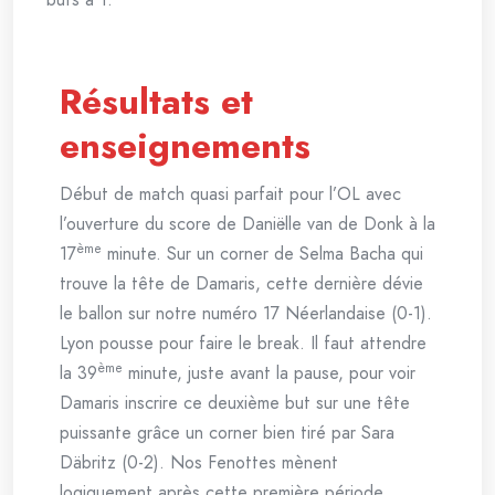
Résultats et
enseignements
Début de match quasi parfait pour l’OL avec
l’ouverture du score de Daniëlle van de Donk à la
ème
17
minute. Sur un corner de Selma Bacha qui
trouve la tête de Damaris, cette dernière dévie
le ballon sur notre numéro 17 Néerlandaise (0-1).
Lyon pousse pour faire le break. Il faut attendre
ème
la 39
minute, juste avant la pause, pour voir
Damaris inscrire ce deuxième but sur une tête
puissante grâce un corner bien tiré par Sara
Däbritz (0-2). Nos Fenottes mènent
logiquement après cette première période.