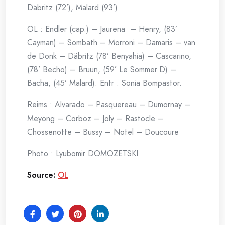
Däbritz (72’), Malard (93’)
OL : Endler (cap.) – Jaurena – Henry, (83’
Cayman) – Sombath – Morroni – Damaris – van
de Donk – Däbritz (78’ Benyahia) – Cascarino,
(78’ Becho) – Bruun, (59’ Le Sommer.D) –
Bacha, (45’ Malard). Entr : Sonia Bompastor.
Reims : Alvarado – Pasquereau – Dumornay –
Meyong – Corboz – Joly – Rastocle –
Chossenotte – Bussy – Notel – Doucoure
Photo : Lyubomir DOMOZETSKI
Source:
OL