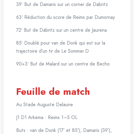
39′ But de Damaris sur un corner de Däbritz
63′ Réduction du score de Reims par Dumornay
72′ But de Däbritz sur un centre de Jaurena
85′ Doublé pour van de Donk qui est sur la
trajectoire d’un tir de Le Sommer.D
90+3′ But de Malard sur un centre de Becho
Feuille de match
Au Stade Auguste Delaune
J1 D1 Arkema : Reims 1–5 OL
Buts : van de Donk (17’ et 85’), Damaris (39’),