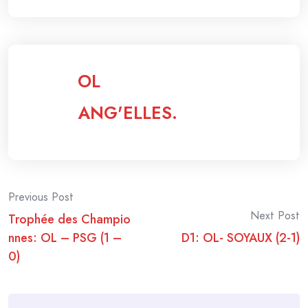
OL
ANG'ELLES.
Post
Previous Post
Next Post
Trophée des Champio
navigation
nnes: OL – PSG (1 –
D1: OL- SOYAUX (2-1)
0)