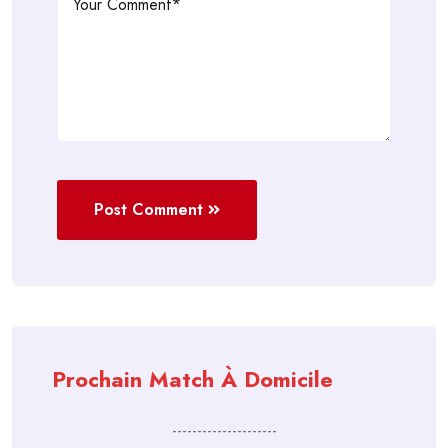
Post Comment
Prochain Match À Domicile
---------------------