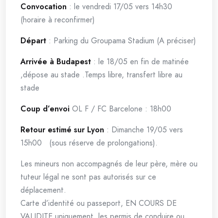
Convocation
: le vendredi 17/05 vers 14h30
(horaire à reconfirmer)
Départ
: Parking du Groupama Stadium (A préciser)
Arrivée à Budapest
: le 18/05 en fin de matinée
,dépose au stade .Temps libre, transfert libre au
stade
Coup d’envoi
OL F / FC Barcelone : 18h00
Retour
estimé sur Lyon
: Dimanche 19/05 vers
15h00 (sous réserve de prolongations).
Les mineurs non accompagnés de leur père, mère ou
tuteur légal ne sont pas autorisés sur ce
déplacement.
Carte d’identité ou passeport, EN COURS DE
VALIDITE uniquement, les permis de conduire ou