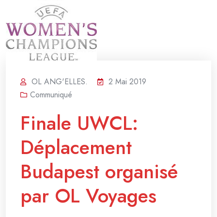
OL ANG'ELLES.
2 Mai 2019
Communiqué
Finale UWCL:
Déplacement
Budapest organisé
par OL Voyages