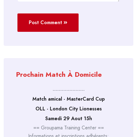
Post Comment
Prochain Match À Domicile
---------------------
Match amical - MasterCard Cup
OLL - London City Lionesses
Samedi 29 Aout 15h
== Groupama Training Center ==
Informations et inscriptions adhérents: