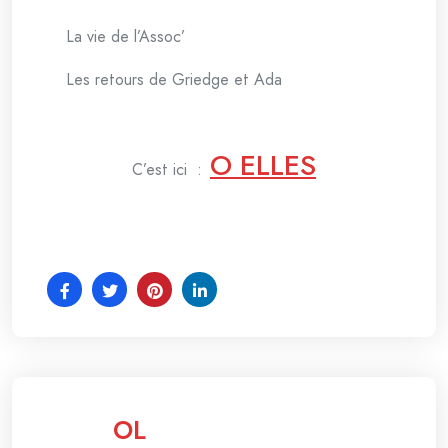
La vie de l’Assoc’
Les retours de Griedge et Ada
O ELLES
C’est ici :
OL