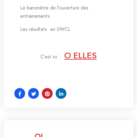
Le baromètre de l’ouverture des
entrainements
Les résultats en UWCL
O ELLES
C’est ici :
OL